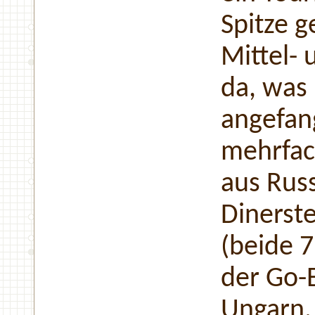
Spitze g
Mittel- 
da, was
angefan
mehrfac
aus Rus
Dinerste
(beide 7
der Go-
Ungarn, 