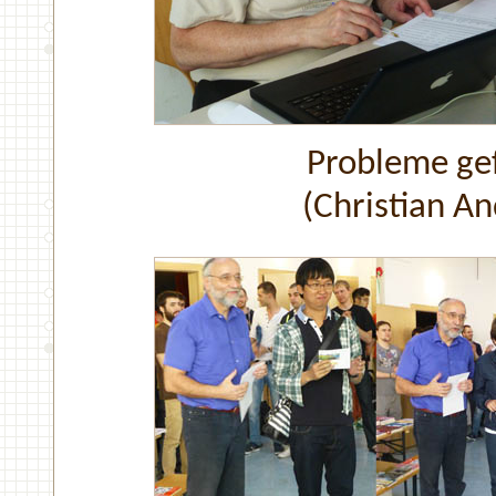
Probleme gef
(Christian A