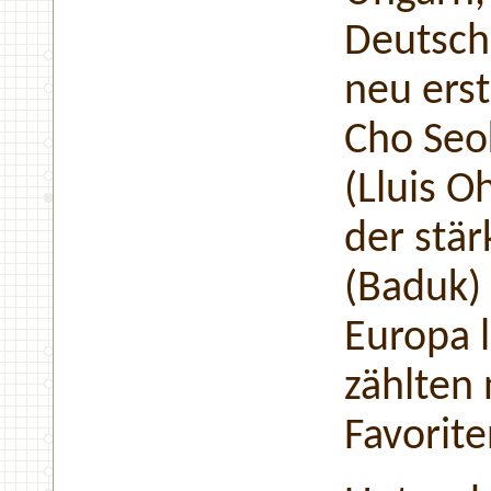
Deutsch
neu ers
Cho Seo
(Lluis 
der stä
(Baduk) 
Europa 
zählten 
Favorite