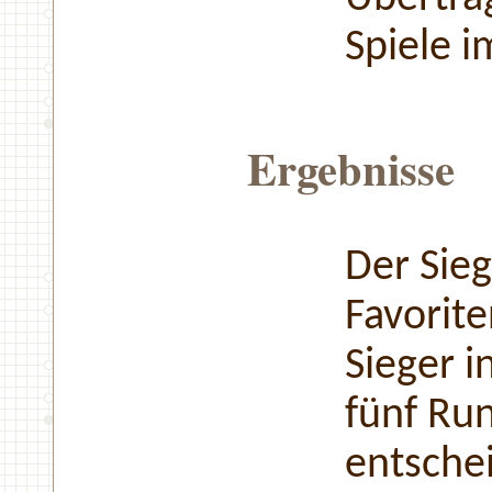
Spiele i
Ergebnisse
Der Sieg
Favorite
Sieger i
fünf Run
entsche