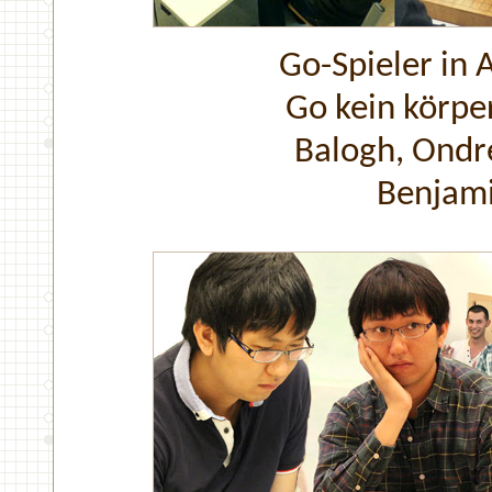
Go-Spieler in 
Go kein körper
Balogh, Ondre
Benjami