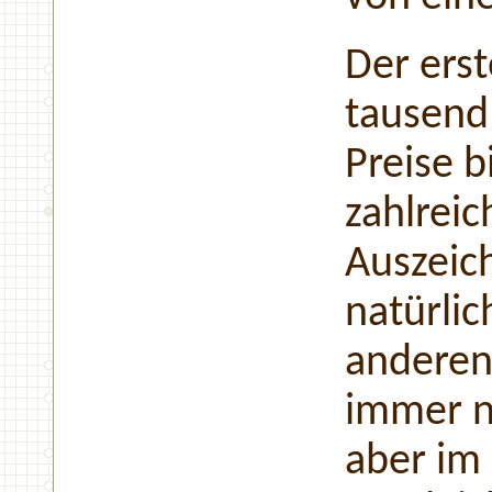
Der erst
tausend 
Preise b
zahlreic
Auszeic
natürlic
anderen
immer n
aber im