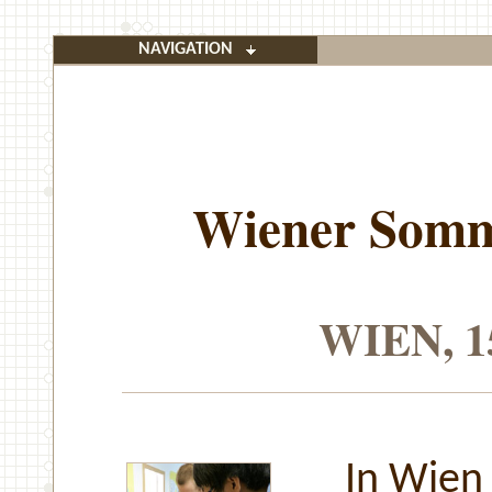
NAVIGATION
Wiener Somm
WIEN, 15
In Wien